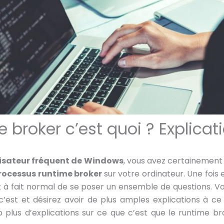
e broker c’est quoi ? Explicat
lisateur fréquent de Windows
, vous avez certainement
rocessus runtime broker
sur votre ordinateur. Une fois
ut à fait normal de se poser un ensemble de questions.
’est et désirez avoir de plus amples explications à ce
lus d’explications sur ce que c’est que le runtime bro