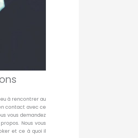
ions
 eu à rencontrer au
 en contact avec ce
 Vous vous demandez
 propos. Nous vous
ker et ce à quoi il