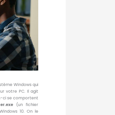
ystème Windows qui
ur votre PC. Il agit
es-ci se comportent
er.exe
(un fichier
 Windows 10. On le