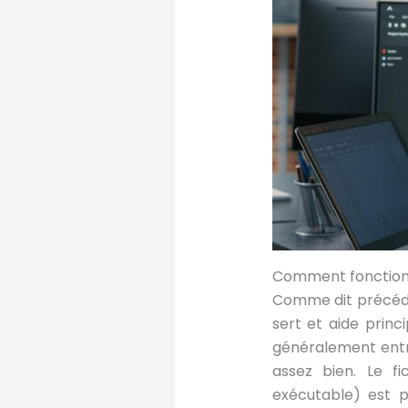
Comment fonctionn
Comme dit précéde
sert et aide prin
généralement entre
assez bien. Le f
exécutable) est 