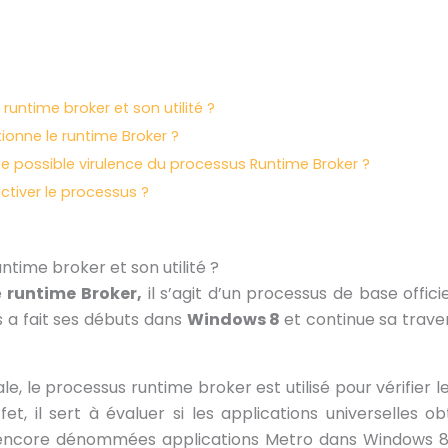
runtime broker et son utilité ?
nne le runtime Broker ?
ne possible virulence du processus Runtime Broker ?
iver le processus ?
ntime broker et son utilité ?
e
runtime Broker,
il s’agit d’un processus de base offici
s a fait ses débuts dans
Windows 8
et continue sa trav
, le processus runtime broker est utilisé pour vérifier l
ffet, il sert à évaluer si les applications universelles o
ncore dénommées applications Metro dans Windows 8)