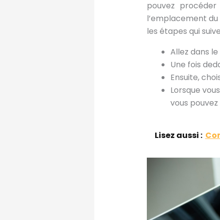
pouvez procéder 
l’emplacement du fi
les étapes qui suive
Allez dans le
Une fois deda
Ensuite, choi
Lorsque vous
vous pouvez 
Lisez aussi :
Com