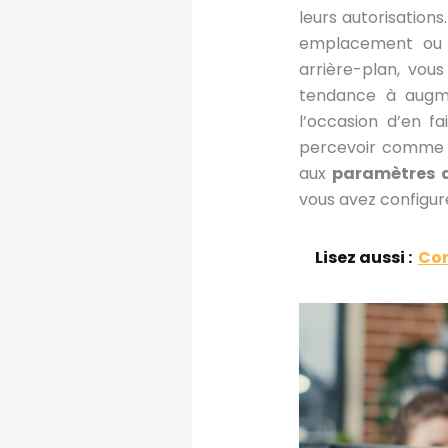
leurs autorisation
emplacement ou 
arrière-plan, vou
tendance à augme
l’occasion d’en f
percevoir comme u
aux
paramètres 
vous avez configur
Lisez aussi :
Com