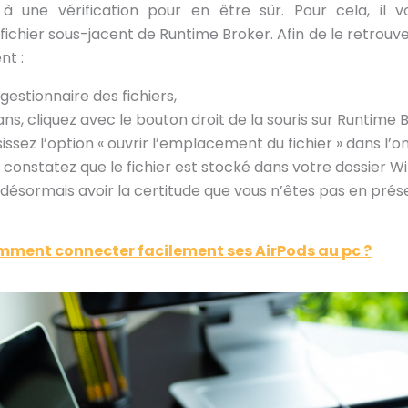
à une vérification pour en être sûr. Pour cela, il v
chier sous-jacent de Runtime Broker. Afin de le retrouver,
nt :
 gestionnaire des fichiers,
ns, cliquez avec le bouton droit de la souris sur Runtime 
sissez l’option « ouvrir l’emplacement du fichier » dans l’on
 constatez que le fichier est stocké dans votre dossier
désormais avoir la certitude que vous n’êtes pas en prése
ment connecter facilement ses AirPods au pc ?