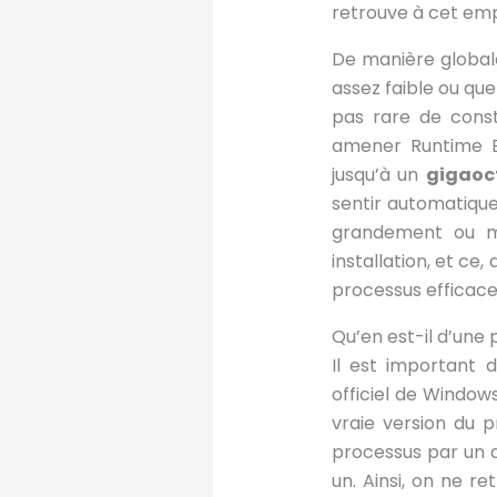
retrouve à cet em
De manière global
assez faible ou qu
pas rare de const
amener Runtime Bro
jusqu’à un
gigaoc
sentir automatique
grandement ou mê
installation, et ce
processus efficace
Qu’en est-il d’une
Il est important 
officiel de Windows
vraie version du p
processus par un a
un. Ainsi, on ne r