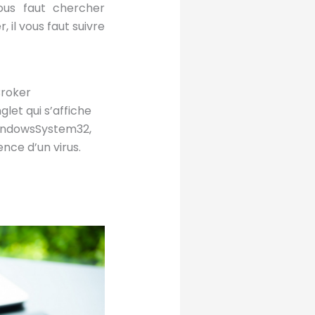
ous faut chercher
 il vous faut suivre
Broker
glet qui s’affiche
 WindowsSystem32,
nce d’un virus.