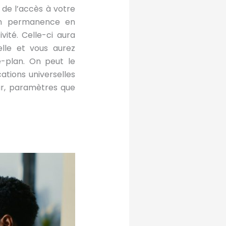
 de l’accès à votre
en permanence en
ité. Celle-ci aura
lle et vous aurez
e-plan. On peut le
tions universelles
ur, paramètres que