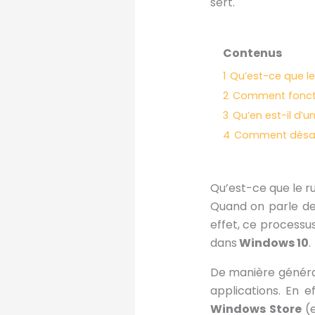
sert.
Contenus
1
Qu’est-ce que le 
2
Comment fonctio
3
Qu’en est-il d’u
4
Comment désact
Qu’est-ce que le ru
Quand on parle d
effet, ce processu
dans
Windows 10
.
De manière générale
applications. En e
Windows Store
(e