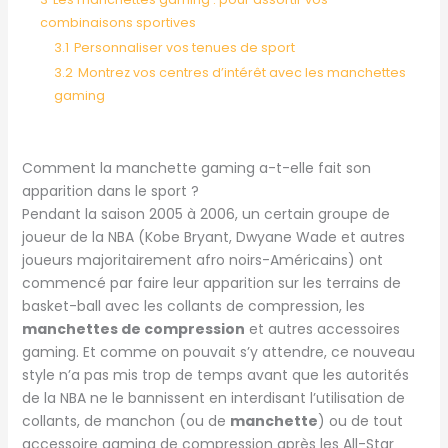
combinaisons sportives
3.1
Personnaliser vos tenues de sport
3.2
Montrez vos centres d’intérêt avec les manchettes
gaming
Comment la manchette gaming a-t-elle fait son
apparition dans le sport ?
Pendant la saison 2005 à 2006, un certain groupe de
joueur de la NBA (Kobe Bryant, Dwyane Wade et autres
joueurs majoritairement afro noirs-Américains) ont
commencé par faire leur apparition sur les terrains de
basket-ball avec les collants de compression, les
manchettes de compression
et autres accessoires
gaming. Et comme on pouvait s’y attendre, ce nouveau
style n’a pas mis trop de temps avant que les autorités
de la NBA ne le bannissent en interdisant l’utilisation de
collants, de manchon (ou de
manchette
) ou de tout
accessoire gaming de compression après les All-Star