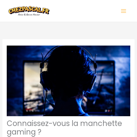
Aller
Main
au
Men
contenu
Connaissez-vous la manchette
gaming ?