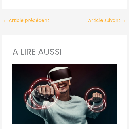
←
Article précédent
Article suivant
→
A LIRE AUSSI