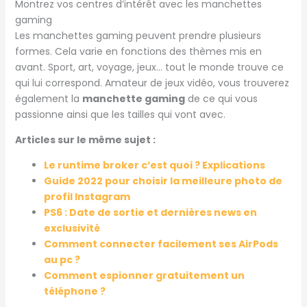
Montrez vos centres d’intérêt avec les manchettes
gaming
Les manchettes gaming peuvent prendre plusieurs
formes. Cela varie en fonctions des thèmes mis en
avant. Sport, art, voyage, jeux… tout le monde trouve ce
qui lui correspond. Amateur de jeux vidéo, vous trouverez
également la
manchette gaming
de ce qui vous
passionne ainsi que les tailles qui vont avec.
Articles sur le même sujet :
Le runtime broker c’est quoi ? Explications
Guide 2022 pour choisir la meilleure photo de
profil Instagram
PS6 : Date de sortie et dernières news en
exclusivité
Comment connecter facilement ses AirPods
au pc ?
Comment espionner gratuitement un
téléphone ?