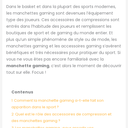
Dans le basket et dans la plupart des sports modernes,
les manchettes gaming sont devenues l’équipement
type des joueurs. Ces accessoires de compressions sont
entrés dans l’habitude des joueurs et remplissent les
boutiques de sport et de gaming du monde entier. Et
plus qu’un simple phénomène de style ou de mode, les
manchettes gaming et les accessoires gaming s’avèrent
bénéfiques et très nécessaires pour pratiquer du sport. Si
vous ne vous êtes pas encore familiarisé avec la
manchette gaming
, c’est alors le moment de découvrir
tout sur elle. Focus !
Contenus
1
Comment la manchette gaming a-t-elle fait son
apparition dans le sport ?
2
Quel est le rôle des accessoires de compression et
des manchettes gaming ?
3
Les manchettes gaming : pour assortir vos