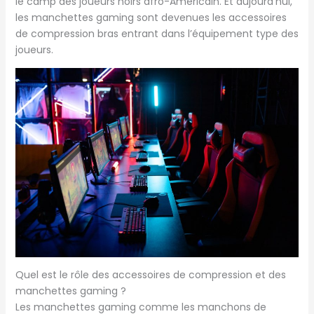
le camp des joueurs noirs afro-Américain. Et aujourd’hui,
les manchettes gaming sont devenues les accessoires
de compression bras entrant dans l’équipement type des
joueurs.
Quel est le rôle des accessoires de compression et des
manchettes gaming ?
Les manchettes gaming comme les manchons de