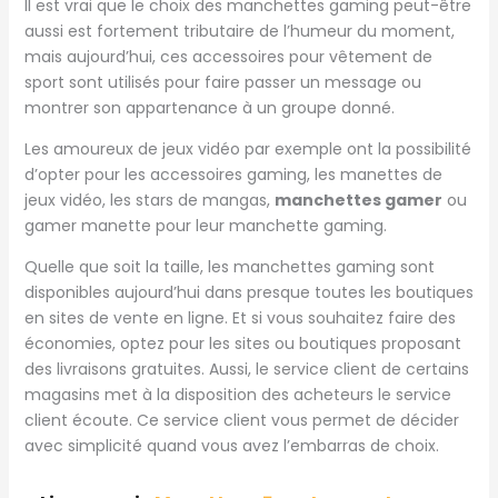
Il est vrai que le choix des manchettes gaming peut-être
aussi est fortement tributaire de l’humeur du moment,
mais aujourd’hui, ces accessoires pour vêtement de
sport sont utilisés pour faire passer un message ou
montrer son appartenance à un groupe donné.
Les amoureux de jeux vidéo par exemple ont la possibilité
d’opter pour les accessoires gaming, les manettes de
jeux vidéo, les stars de mangas,
manchettes gamer
ou
gamer manette pour leur manchette gaming.
Quelle que soit la taille, les manchettes gaming sont
disponibles aujourd’hui dans presque toutes les boutiques
en sites de vente en ligne. Et si vous souhaitez faire des
économies, optez pour les sites ou boutiques proposant
des livraisons gratuites. Aussi, le service client de certains
magasins met à la disposition des acheteurs le service
client écoute. Ce service client vous permet de décider
avec simplicité quand vous avez l’embarras de choix.