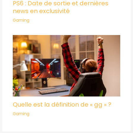
PS6 : Date de sortie et dernières
news en exclusivité
Gaming
Quelle est la définition de « gg » ?
Gaming