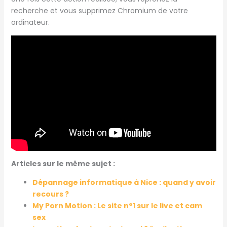
recherche et vous supprimez Chromium de votre
ordinateur.
Articles sur le même sujet :
Dépannage informatique à Nice : quand y avoir
recours ?
My Porn Motion : Le site n°1 sur le live et cam
sex