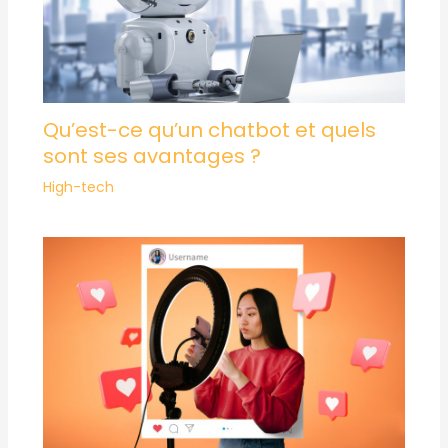
Qu’est-ce qu’un chatbot et quels
sont ses avantages ?
High-tech