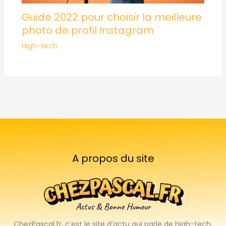
Guide 2022 pour choisir la meilleure
photo de profil Instagram
High-tech
A propos du site
ChezPascal.fr, c’est le site d’actu qui parle de high-tech,