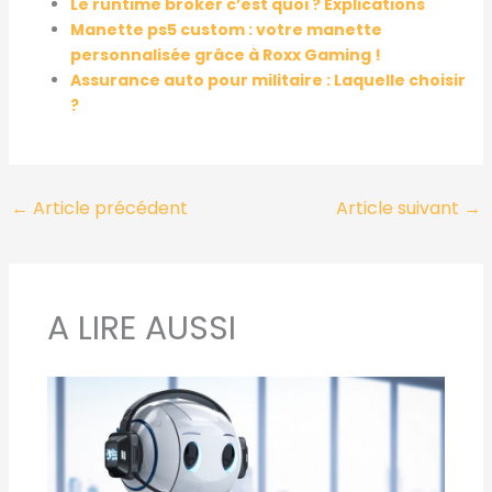
Le runtime broker c’est quoi ? Explications
Manette ps5 custom : votre manette
personnalisée grâce à Roxx Gaming !
Assurance auto pour militaire : Laquelle choisir
?
←
Article précédent
Article suivant
→
A LIRE AUSSI