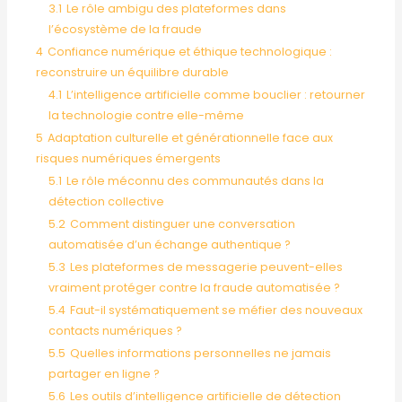
3.1
Le rôle ambigu des plateformes dans
l’écosystème de la fraude
4
Confiance numérique et éthique technologique :
reconstruire un équilibre durable
4.1
L’intelligence artificielle comme bouclier : retourner
la technologie contre elle-même
5
Adaptation culturelle et générationnelle face aux
risques numériques émergents
5.1
Le rôle méconnu des communautés dans la
détection collective
5.2
Comment distinguer une conversation
automatisée d’un échange authentique ?
5.3
Les plateformes de messagerie peuvent-elles
vraiment protéger contre la fraude automatisée ?
5.4
Faut-il systématiquement se méfier des nouveaux
contacts numériques ?
5.5
Quelles informations personnelles ne jamais
partager en ligne ?
5.6
Les outils d’intelligence artificielle de détection