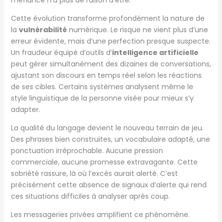
méfiance n’a plus de raison d’être.
Cette évolution transforme profondément la nature de
la
vulnérabilité
numérique. Le risque ne vient plus d’une
erreur évidente, mais d’une perfection presque suspecte.
Un fraudeur équipé d’outils d’
intelligence artificielle
peut gérer simultanément des dizaines de conversations,
ajustant son discours en temps réel selon les réactions
de ses cibles. Certains systèmes analysent même le
style linguistique de la personne visée pour mieux s’y
adapter.
La qualité du langage devient le nouveau terrain de jeu.
Des phrases bien construites, un vocabulaire adapté, une
ponctuation irréprochable. Aucune pression
commerciale, aucune promesse extravagante. Cette
sobriété rassure, là où l’excès aurait alerté. C’est
précisément cette absence de signaux d’alerte qui rend
ces situations difficiles à analyser après coup.
Les messageries privées amplifient ce phénomène.