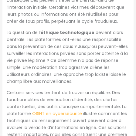
conséquences peuvent s’étendre bien au-delà de
l’interaction initiale. Certaines victimes découvrent que
leurs photos ou informations ont été réutilisées pour
créer de faux profils, perpétuant le cycle frauduleux.
La question de l’
éthique technologique
devient alors
centrale. Les plateformes ont-elles une responsabilité
dans la prévention de ces abus ? Jusqu’où peuvent-elles
surveiller les interactions privées sans porter atteinte à la
vie privée légitime ? Ce dilemme n’a pas de réponse
simple. Une modération trop agressive aliène les
utilisateurs ordinaires. Une approche trop laxiste laisse le
champ libre aux malveillances.
Certains services tentent de trouver un équilibre. Des
fonctionnalités de vérification d’identité, des alertes
contextuelles, des outils d’analyse comportementale. La
plateforme
OSINT en cybersécurité
illustre comment les
techniques de renseignement ouvert peuvent aider à
évaluer la véracité d’informations en ligne. Ces solutions
restent imparfaites, mais elles constituent une première