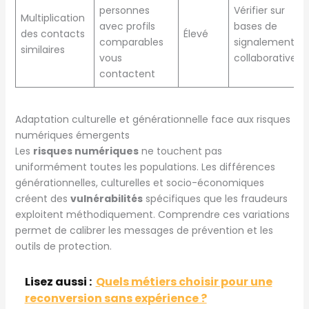
personnes
Vérifier sur
Multiplication
avec profils
bases de
des contacts
Élevé
comparables
signalement
similaires
vous
collaborative
contactent
Adaptation culturelle et générationnelle face aux risques
numériques émergents
Les
risques numériques
ne touchent pas
uniformément toutes les populations. Les différences
générationnelles, culturelles et socio-économiques
créent des
vulnérabilités
spécifiques que les fraudeurs
exploitent méthodiquement. Comprendre ces variations
permet de calibrer les messages de prévention et les
outils de protection.
Lisez aussi :
Quels métiers choisir pour une
reconversion sans expérience ?