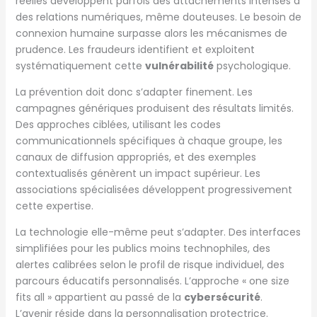
réelles développent parfois des attachements intenses à
des relations numériques, même douteuses. Le besoin de
connexion humaine surpasse alors les mécanismes de
prudence. Les fraudeurs identifient et exploitent
systématiquement cette
vulnérabilité
psychologique.
La prévention doit donc s’adapter finement. Les
campagnes génériques produisent des résultats limités.
Des approches ciblées, utilisant les codes
communicationnels spécifiques à chaque groupe, les
canaux de diffusion appropriés, et des exemples
contextualisés génèrent un impact supérieur. Les
associations spécialisées développent progressivement
cette expertise.
La technologie elle-même peut s’adapter. Des interfaces
simplifiées pour les publics moins technophiles, des
alertes calibrées selon le profil de risque individuel, des
parcours éducatifs personnalisés. L’approche « one size
fits all » appartient au passé de la
cybersécurité
.
L’avenir réside dans la personnalisation protectrice.