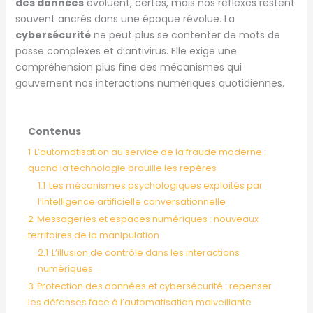
des données
évoluent, certes, mais nos réflexes restent
souvent ancrés dans une époque révolue. La
cybersécurité
ne peut plus se contenter de mots de
passe complexes et d’antivirus. Elle exige une
compréhension plus fine des mécanismes qui
gouvernent nos interactions numériques quotidiennes.
Contenus
1
L’automatisation au service de la fraude moderne :
quand la technologie brouille les repères
1.1
Les mécanismes psychologiques exploités par
l’intelligence artificielle conversationnelle
2
Messageries et espaces numériques : nouveaux
territoires de la manipulation
2.1
L’illusion de contrôle dans les interactions
numériques
3
Protection des données et cybersécurité : repenser
les défenses face à l’automatisation malveillante