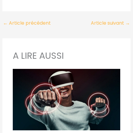
←
Article précédent
Article suivant
→
A LIRE AUSSI