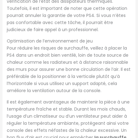
vérification de l’état des dissipateurs thermiques.
Toutefois, il est important de noter que cette opération
pourrait annuler la garantie de votre PS4. Si vous n’êtes
pas confortable avec cette tâche, il pourrait être
judicieux de faire appel à un professionnel.
Optimisation de l’environnement de jeu
Pour réduire les risques de surchauffe, veillez à placer la
PS4 dans un endroit bien ventilé, loin de toute source de
chaleur comme les radiateurs et à distance raisonnable
des murs pour assurer une bonne circulation de l’air. Il est
préférable de la positionner à la verticale plutôt qu’à
l’horizontale si vous utilisez un support adapté, cela
améliore la ventilation autour de la console.
Il est également avantageux de maintenir la pièce à une
température fraîche et stable. Durant les mois chauds,
l’usage d’un climatiseur ou d’un ventilateur peut aider à
réguler la température ambiante, protégeant ainsi votre
console des effets néfastes de la chaleur excessive. Un
bon flux d’air est crucial pour empêcher
la surchauffe