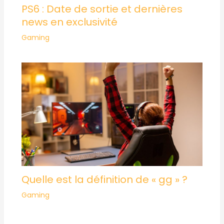
PS6 : Date de sortie et dernières
news en exclusivité
Gaming
Quelle est la définition de « gg » ?
Gaming