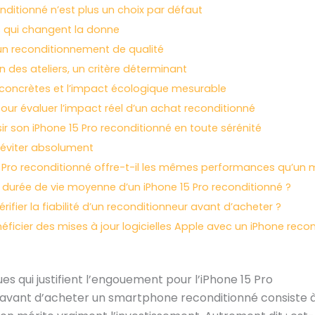
nditionné n’est plus un choix par défaut
s qui changent la donne
’un reconditionnement de qualité
on des ateliers, un critère déterminant
concrètes et l’impact écologique mesurable
pour évaluer l’impact réel d’un achat reconditionné
 son iPhone 15 Pro reconditionné en toute sérénité
 éviter absolument
5 Pro reconditionné offre-t-il les mêmes performances qu’un 
a durée de vie moyenne d’un iPhone 15 Pro reconditionné ?
fier la fiabilité d’un reconditionneur avant d’acheter ?
ficier des mises à jour logicielles Apple avec un iPhone reco
es qui justifient l’engouement pour l’iPhone 15 Pro
 avant d’acheter un smartphone reconditionné consiste à