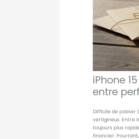
iPhone 15 
entre pe
Difficile de passe
vertigineux. Entre 
toujours plus rapi
financier. Pourtan