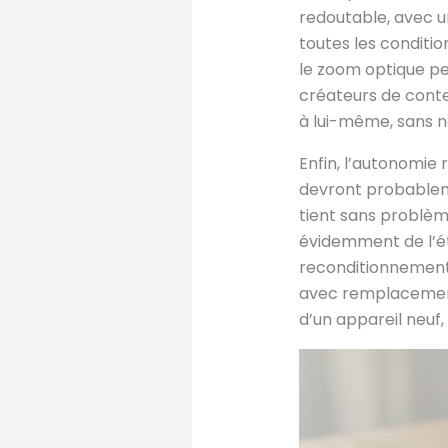
redoutable, avec u
toutes les conditio
le zoom optique pe
créateurs de conten
à lui-même, sans n
Enfin, l’autonomie
devront probableme
tient sans problèm
évidemment de l’éta
reconditionnement 
avec remplacement 
d’un appareil neuf