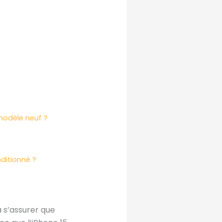
modèle neuf ?
nditionné ?
 s’assurer que