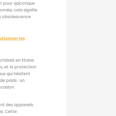
eur pour quiconque
nnée, cela signifie
ans obsolescence
utionner les
châssis en titane
s, et la protection
ux qui hésitent
de poids : un
ccasion.
nt des appareils
is. Cette