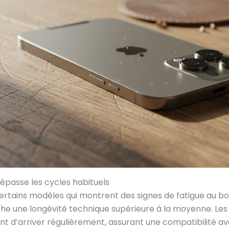
dépasse les cycles habituels
rtains modèles qui montrent des signes de fatigue au bo
iche une longévité technique supérieure à la moyenne. Les 
ent d’arriver régulièrement, assurant une compatibilité av