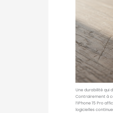
Une durabilité qui 
Contrairement à ce
l’iPhone 15 Pro aff
logicielles continu