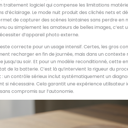
n traitement logiciel qui compense les limitations matéri
ns d’éclairage. Le mode nuit produit des clichés nets et dét
rmet de capturer des scènes lointaines sans perdre en ne
u ou simplement les amateurs de belles images, c’est un o
écessiter d’appareil photo externe.
 reste correcte pour un usage intensif. Certes, les gros 
nt recharger en fin de journée, mais dans un contexte n
e jusqu’au soir. Et pour un modèle reconditionné, cette
t de la batterie. C’est là qu’intervient la rigueur du pro
: un contrôle sérieux inclut systématiquement un diagnost
si nécessaire. Cela garantit une expérience utilisateur i
, sans compromis sur l’autonomie.