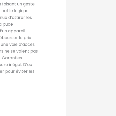
 faisant un geste
 cette logique.
ue d’attirer les
sa puce
’un appareil
ébourser le prix
i une voie d’accès
urs ne se valent pas
l. Garanties
core inégal. D’où
er pour éviter les