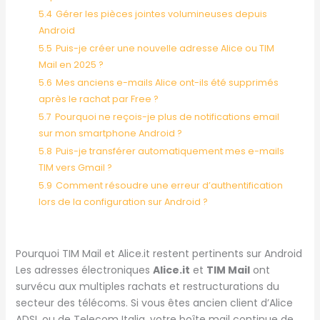
5.4
Gérer les pièces jointes volumineuses depuis
Android
5.5
Puis-je créer une nouvelle adresse Alice ou TIM
Mail en 2025 ?
5.6
Mes anciens e-mails Alice ont-ils été supprimés
après le rachat par Free ?
5.7
Pourquoi ne reçois-je plus de notifications email
sur mon smartphone Android ?
5.8
Puis-je transférer automatiquement mes e-mails
TIM vers Gmail ?
5.9
Comment résoudre une erreur d’authentification
lors de la configuration sur Android ?
Pourquoi TIM Mail et Alice.it restent pertinents sur Android
Les adresses électroniques
Alice.it
et
TIM Mail
ont
survécu aux multiples rachats et restructurations du
secteur des télécoms. Si vous êtes ancien client d’Alice
ADSL ou de Telecom Italia, votre boîte mail continue de