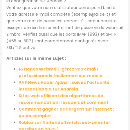
la configuration sur Android ?
Vérifiez que votre nom d’utilisateur correspond bien à
votre adresse e-mail complète (exemple@alice.it) et
que votre mot de passe est correct. Si l’erreur persiste,
essayez de réinitialiser votre mot de passe via le webmail
Zimbra. Vérifiez aussi que les ports IMAP (993) et SMTP
(465 ou 587) sont correctement configurés avec
SSL/TLS activé.
Articles sur le même sujet :
1&1 Ionos Webmail : gérez vos emails
professionnels facilement sur mobile
ANF News Haber Ajansı : suivez l’actualité
internationale sur Android
Sites web utilisant des algorithmes de
recommandation : lesquels et comment
Comment gagner de l’argent sur internet :
guide complet
Roblox sur Nintendo Switch : est-ce enfin
possible en 2025 ?