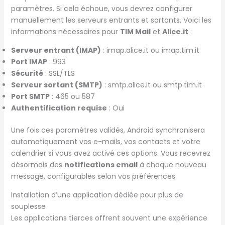
paramètres. Si cela échoue, vous devrez configurer
manuellement les serveurs entrants et sortants. Voici les
informations nécessaires pour
TIM Mail
et
Alice.it
:
Serveur entrant (IMAP)
: imap.alice.it ou imap.tim.it
Port IMAP
: 993
Sécurité
: SSL/TLS
Serveur sortant (SMTP)
: smtp.alice.it ou smtp.tim.it
Port SMTP
: 465 ou 587
Authentification requise
: Oui
Une fois ces paramètres validés, Android synchronisera
automatiquement vos e-mails, vos contacts et votre
calendrier si vous avez activé ces options. Vous recevrez
désormais des
notifications email
à chaque nouveau
message, configurables selon vos préférences.
Installation d’une application dédiée pour plus de
souplesse
Les applications tierces offrent souvent une expérience