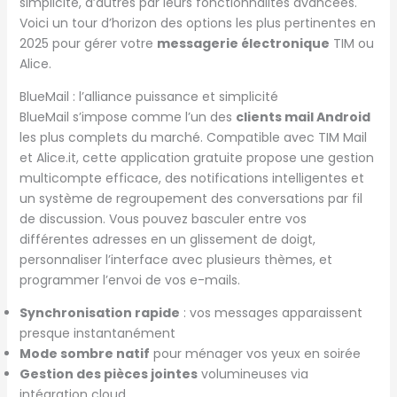
simplicité, d’autres par leurs fonctionnalités avancées.
Voici un tour d’horizon des options les plus pertinentes en
2025 pour gérer votre
messagerie électronique
TIM ou
Alice.
BlueMail : l’alliance puissance et simplicité
BlueMail s’impose comme l’un des
clients mail Android
les plus complets du marché. Compatible avec TIM Mail
et Alice.it, cette application gratuite propose une gestion
multicompte efficace, des notifications intelligentes et
un système de regroupement des conversations par fil
de discussion. Vous pouvez basculer entre vos
différentes adresses en un glissement de doigt,
personnaliser l’interface avec plusieurs thèmes, et
programmer l’envoi de vos e-mails.
Synchronisation rapide
: vos messages apparaissent
presque instantanément
Mode sombre natif
pour ménager vos yeux en soirée
Gestion des pièces jointes
volumineuses via
intégration cloud