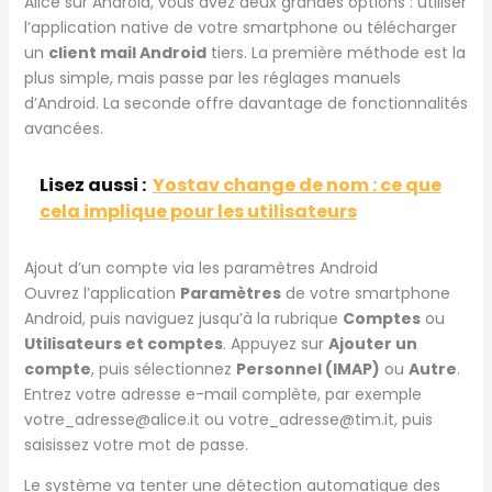
Alice sur Android, vous avez deux grandes options : utiliser
l’application native de votre smartphone ou télécharger
un
client mail Android
tiers. La première méthode est la
plus simple, mais passe par les réglages manuels
d’Android. La seconde offre davantage de fonctionnalités
avancées.
Lisez aussi :
Yostav change de nom : ce que
cela implique pour les utilisateurs
Ajout d’un compte via les paramètres Android
Ouvrez l’application
Paramètres
de votre smartphone
Android, puis naviguez jusqu’à la rubrique
Comptes
ou
Utilisateurs et comptes
. Appuyez sur
Ajouter un
compte
, puis sélectionnez
Personnel (IMAP)
ou
Autre
.
Entrez votre adresse e-mail complète, par exemple
votre_adresse@alice.it ou votre_adresse@tim.it, puis
saisissez votre mot de passe.
Le système va tenter une détection automatique des