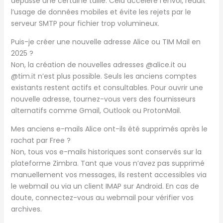
dépasse une certaine taille. Cela accélère l’envoi, réduit
l’usage de données mobiles et évite les rejets par le
serveur SMTP pour fichier trop volumineux.
Puis-je créer une nouvelle adresse Alice ou TIM Mail en
2025 ?
Non, la création de nouvelles adresses @alice.it ou
@tim.it n’est plus possible. Seuls les anciens comptes
existants restent actifs et consultables. Pour ouvrir une
nouvelle adresse, tournez-vous vers des fournisseurs
alternatifs comme Gmail, Outlook ou ProtonMail.
Mes anciens e-mails Alice ont-ils été supprimés après le
rachat par Free ?
Non, tous vos e-mails historiques sont conservés sur la
plateforme Zimbra. Tant que vous n’avez pas supprimé
manuellement vos messages, ils restent accessibles via
le webmail ou via un client IMAP sur Android. En cas de
doute, connectez-vous au webmail pour vérifier vos
archives.