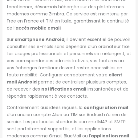
fonctionner, désormais hébergée sur des plateformes
modernes comme Zimbra. Ce service est maintenu par
Free en France et TIM en Italie, garantissant la continuité
de l’
accès mobile email
.
Sur
smartphone Android
, il devient essentiel de pouvoir
consulter ses e-mails sans dépendre d’un ordinateur fixe.
Les usages professionnels et personnels se mélangent, et
vos correspondances administratives, vos factures ou
vos échanges familiaux doivent rester accessibles en
toute mobilité. Configurer correctement votre
client
mail Android
permet de centraliser plusieurs comptes,
de recevoir des
notifications email
instantanées et de
répondre rapidement à vos contacts.
Contrairement aux idées reçues, la
configuration mail
d’un ancien compte Alice ou TIM sur Android n’a rien de
sorcier. Les protocoles standards comme IMAP et SMTP
sont parfaitement supportés, et les applications
modernes comme Gmail, BlueMail ou l’
application mail