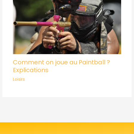
Comment on joue au Paintball ?
Explications
Loisirs