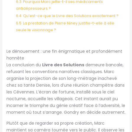
6.3
Pourquoi Marc jette-t-il ses médicaments
antidépresseurs ?
6.4
Qu’est-ce que le Livre des Solutions exactement ?
6.5
La prestation de Pierre Niney justifie-t-elle à elle
seule le visionnage ?
Le dénouement : une fin énigmatique et profondément
honnête
La conclusion du
Livre des Solutions
demeure bancale,
refusant les conventions narratives classiques. Marc
organise la projection de son long-métrage inachevé
chez sa tante Denise, lors d’une réunion champêtre dans
les Cévennes. L’écran de fortune, installé sous le ciel
nocturne, accueille les villageois. Cet instant aurait pu
incarner le triomphe du génie créatif face à l’adversité, le
moment où tout s’arrange. Gondry en décide autrement.
Plutôt que de regarder sa propre création, Marc
maintient sa caméra tournée vers le public. Il observe les