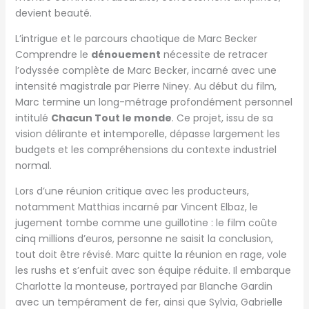
devient beauté.
L’intrigue et le parcours chaotique de Marc Becker
Comprendre le
dénouement
nécessite de retracer
l’odyssée complète de Marc Becker, incarné avec une
intensité magistrale par Pierre Niney. Au début du film,
Marc termine un long-métrage profondément personnel
intitulé
Chacun Tout le monde
. Ce projet, issu de sa
vision délirante et intemporelle, dépasse largement les
budgets et les compréhensions du contexte industriel
normal.
Lors d’une réunion critique avec les producteurs,
notamment Matthias incarné par Vincent Elbaz, le
jugement tombe comme une guillotine : le film coûte
cinq millions d’euros, personne ne saisit la conclusion,
tout doit être révisé. Marc quitte la réunion en rage, vole
les rushs et s’enfuit avec son équipe réduite. Il embarque
Charlotte la monteuse, portrayed par Blanche Gardin
avec un tempérament de fer, ainsi que Sylvia, Gabrielle