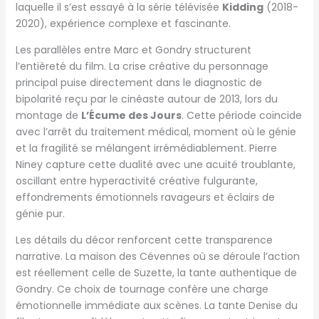
laquelle il s’est essayé à la série télévisée
Kidding
(2018-
2020), expérience complexe et fascinante.
Les parallèles entre Marc et Gondry structurent
l’entièreté du film. La crise créative du personnage
principal puise directement dans le diagnostic de
bipolarité reçu par le cinéaste autour de 2013, lors du
montage de
L’Écume des Jours
. Cette période coïncide
avec l’arrêt du traitement médical, moment où le génie
et la fragilité se mélangent irrémédiablement. Pierre
Niney capture cette dualité avec une acuité troublante,
oscillant entre hyperactivité créative fulgurante,
effondrements émotionnels ravageurs et éclairs de
génie pur.
Les détails du décor renforcent cette transparence
narrative. La maison des Cévennes où se déroule l’action
est réellement celle de Suzette, la tante authentique de
Gondry. Ce choix de tournage confère une charge
émotionnelle immédiate aux scènes. La tante Denise du