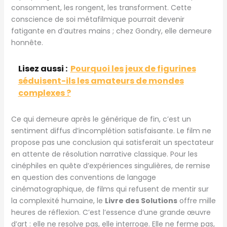
consomment, les rongent, les transforment. Cette
conscience de soi métafilmique pourrait devenir
fatigante en d’autres mains ; chez Gondry, elle demeure
honnête.
Lisez aussi :
Pourquoi les jeux de figurines
séduisent-ils les amateurs de mondes
complexes ?
Ce qui demeure après le générique de fin, c’est un
sentiment diffus d’incomplétion satisfaisante. Le film ne
propose pas une conclusion qui satisferait un spectateur
en attente de résolution narrative classique. Pour les
cinéphiles en quête d’expériences singulières, de remise
en question des conventions de langage
cinématographique, de films qui refusent de mentir sur
la complexité humaine, le
Livre des Solutions
offre mille
heures de réflexion. C’est l’essence d’une grande œuvre
d’art : elle ne resolve pas, elle interroge. Elle ne ferme pas,