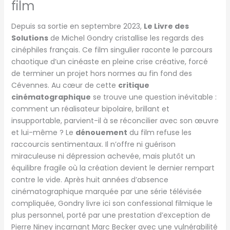
film
Depuis sa sortie en septembre 2023,
Le Livre des
Solutions
de Michel Gondry cristallise les regards des
cinéphiles français. Ce film singulier raconte le parcours
chaotique d’un cinéaste en pleine crise créative, forcé
de terminer un projet hors normes au fin fond des
Cévennes. Au cœur de cette
critique
cinématographique
se trouve une question inévitable :
comment un réalisateur bipolaire, brillant et
insupportable, parvient-il à se réconcilier avec son œuvre
et lui-même ? Le
dénouement
du film refuse les
raccourcis sentimentaux. Il n’offre ni guérison
miraculeuse ni dépression achevée, mais plutôt un
équilibre fragile où la création devient le dernier rempart
contre le vide. Après huit années d’absence
cinématographique marquée par une série télévisée
compliquée, Gondry livre ici son confessional filmique le
plus personnel, porté par une prestation d’exception de
Pierre Niney incarnant Marc Becker avec une vulnérabilité