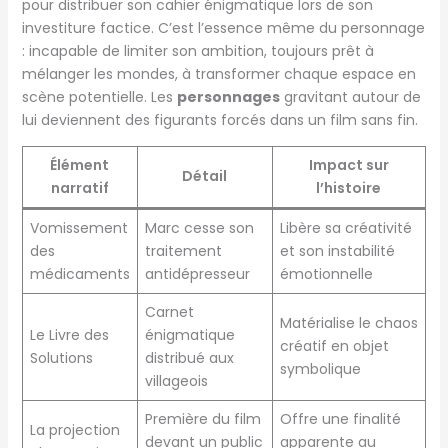
pour distribuer son cahier énigmatique lors de son
investiture factice. C’est l’essence même du personnage
: incapable de limiter son ambition, toujours prêt à
mélanger les mondes, à transformer chaque espace en
scène potentielle. Les
personnages
gravitant autour de
lui deviennent des figurants forcés dans un film sans fin.
Élément
Impact sur
Détail
narratif
l’histoire
Vomissement
Marc cesse son
Libère sa créativité
des
traitement
et son instabilité
médicaments
antidépresseur
émotionnelle
Carnet
Matérialise le chaos
Le Livre des
énigmatique
créatif en objet
Solutions
distribué aux
symbolique
villageois
Première du film
Offre une finalité
La projection
devant un public
apparente au