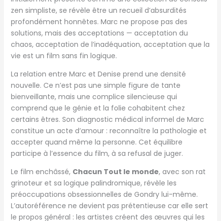
zen simpliste, se révèle être un recueil d’absurdités
profondément honnêtes. Marc ne propose pas des
solutions, mais des acceptations — acceptation du
chaos, acceptation de l’inadéquation, acceptation que la
vie est un film sans fin logique.
La relation entre Marc et Denise prend une densité
nouvelle. Ce n’est pas une simple figure de tante
bienveillante, mais une complice silencieuse qui
comprend que le génie et la folie cohabitent chez
certains êtres. Son diagnostic médical informel de Marc
constitue un acte d’amour : reconnaître la pathologie et
accepter quand même la personne. Cet équilibre
participe à l’essence du film, à sa refusal de juger.
Le film enchâssé,
Chacun Tout le monde
, avec son rat
grinoteur et sa logique palindromique, révèle les
préoccupations obsessionnelles de Gondry lui-même.
L’autoréférence ne devient pas prétentieuse car elle sert
le propos général : les artistes créent des œuvres qui les