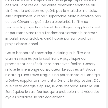
des Solutions réside une vérité rarement énoncée au
cinéma : la création ne guérit pas la maladie mentale,
elle simplement la rend supportable. Marc n’émerge pas
de ses Cévennes guéri de sa bipolarité. Le film se
termine, la projection réussit, les villageois applaudissent,
et pourtant Marc reste fondamentalement le même :
impulsif, incontrôlable, déjà happé par son prochain
projet obsessionnel.
Cette honnêteté thématique distingue le film des
drames inspirés par la souffrance psychique qui
promettent des résolutions narratives faciles. Gondry
refuse le mensonge consolateur. Le succès artistique
n’offre qu’une trêve fragile, une parenthèse où l’énergie
créative supplante momentanément la dépression. Dès
que cette énergie s’épuise, le vide menace. Marc le sait.
Son équipe le sait. Denise, qui a probablement vécu des
cycles similaires, le sait également.