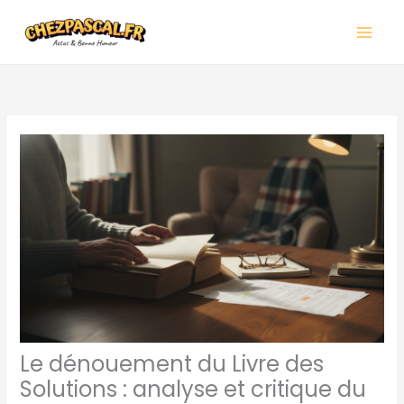
Aller
Main
au
Men
contenu
Le dénouement du Livre des
Solutions : analyse et critique du