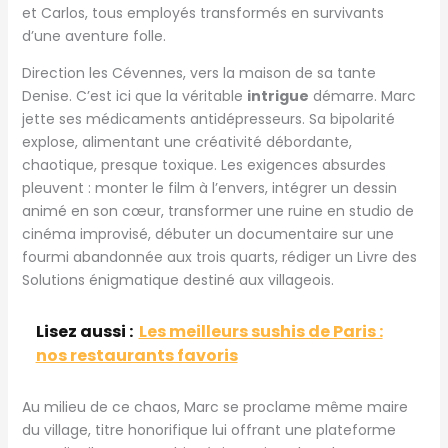
et Carlos, tous employés transformés en survivants
d’une aventure folle.
Direction les Cévennes, vers la maison de sa tante
Denise. C’est ici que la véritable
intrigue
démarre. Marc
jette ses médicaments antidépresseurs. Sa bipolarité
explose, alimentant une créativité débordante,
chaotique, presque toxique. Les exigences absurdes
pleuvent : monter le film à l’envers, intégrer un dessin
animé en son cœur, transformer une ruine en studio de
cinéma improvisé, débuter un documentaire sur une
fourmi abandonnée aux trois quarts, rédiger un Livre des
Solutions énigmatique destiné aux villageois.
Lisez aussi :
Les meilleurs sushis de Paris :
nos restaurants favoris
Au milieu de ce chaos, Marc se proclame même maire
du village, titre honorifique lui offrant une plateforme