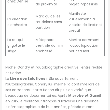
chez Denise
de proximité
projet impossible
Manifeste
Marc guide les
La direction
visuellement la
musiciens sans
d’orchestre
victoire de l’instinct
partition
créatif
Le rat qui
Métaphore
Montre comment
grigotte le
centrale du film
l’autodilapidation
siège
enchâssé
peut sauver
Michel Gondry et l’autobiographie créative : entre réalité
et fiction
Le
Livre des Solutions
frôle ouvertement
l’autobiographie. Gondry lui-même l’a confirmé lors de
ses entretiens : cette fiction dit plus de vérité que
beaucoup de documentaires. Après
Microbe et Gasoil
en 2015, le réalisateur français a traversé une absence
cinématographique de huit années, période durant