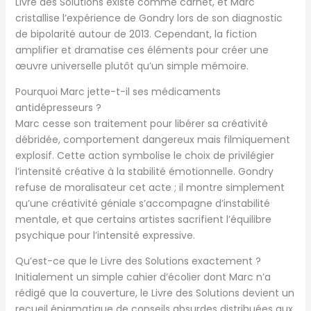
Livre des Solutions existe comme carnet, et Marc
cristallise l’expérience de Gondry lors de son diagnostic
de bipolarité autour de 2013. Cependant, la fiction
amplifier et dramatise ces éléments pour créer une
œuvre universelle plutôt qu’un simple mémoire.
Pourquoi Marc jette-t-il ses médicaments
antidépresseurs ?
Marc cesse son traitement pour libérer sa créativité
débridée, comportement dangereux mais filmiquement
explosif. Cette action symbolise le choix de privilégier
l’intensité créative à la stabilité émotionnelle. Gondry
refuse de moralisateur cet acte ; il montre simplement
qu’une créativité géniale s’accompagne d’instabilité
mentale, et que certains artistes sacrifient l’équilibre
psychique pour l’intensité expressive.
Qu’est-ce que le Livre des Solutions exactement ?
Initialement un simple cahier d’écolier dont Marc n’a
rédigé que la couverture, le Livre des Solutions devient un
recueil énigmatique de conseils absurdes distribuées aux