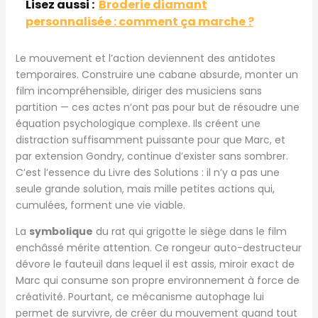
Lisez aussi :
Broderie diamant
personnalisée : comment ça marche ?
Le mouvement et l’action deviennent des antidotes
temporaires. Construire une cabane absurde, monter un
film incompréhensible, diriger des musiciens sans
partition — ces actes n’ont pas pour but de résoudre une
équation psychologique complexe. Ils créent une
distraction suffisamment puissante pour que Marc, et
par extension Gondry, continue d’exister sans sombrer.
C’est l’essence du Livre des Solutions : il n’y a pas une
seule grande solution, mais mille petites actions qui,
cumulées, forment une vie viable.
La
symbolique
du rat qui grigotte le siège dans le film
enchâssé mérite attention. Ce rongeur auto-destructeur
dévore le fauteuil dans lequel il est assis, miroir exact de
Marc qui consume son propre environnement à force de
créativité. Pourtant, ce mécanisme autophage lui
permet de survivre, de créer du mouvement quand tout