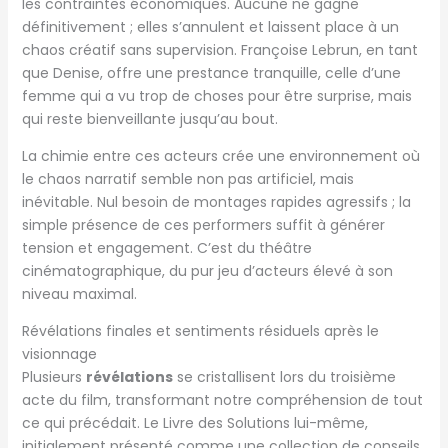
les contraintes économiques. Aucune ne gagne
définitivement ; elles s’annulent et laissent place à un
chaos créatif sans supervision. Françoise Lebrun, en tant
que Denise, offre une prestance tranquille, celle d’une
femme qui a vu trop de choses pour être surprise, mais
qui reste bienveillante jusqu’au bout.
La chimie entre ces acteurs crée une environnement où
le chaos narratif semble non pas artificiel, mais
inévitable. Nul besoin de montages rapides agressifs ; la
simple présence de ces performers suffit à générer
tension et engagement. C’est du théâtre
cinématographique, du pur jeu d’acteurs élevé à son
niveau maximal.
Révélations finales et sentiments résiduels après le
visionnage
Plusieurs
révélations
se cristallisent lors du troisième
acte du film, transformant notre compréhension de tout
ce qui précédait. Le Livre des Solutions lui-même,
initialement présenté comme une collection de conseils