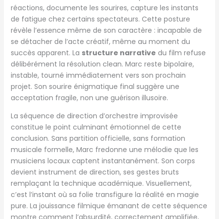
réactions, documente les sourires, capture les instants
de fatigue chez certains spectateurs. Cette posture
révèle l’essence même de son caractère : incapable de
se détacher de l’acte créatif, même au moment du
succès apparent. La
structure narrative
du film refuse
délibérément la résolution clean. Marc reste bipolaire,
instable, tourné immédiatement vers son prochain
projet. Son sourire énigmatique final suggère une
acceptation fragile, non une guérison illusoire.
La séquence de direction d’orchestre improvisée
constitue le point culminant émotionnel de cette
conclusion. Sans partition officielle, sans formation
musicale formelle, Marc fredonne une mélodie que les
musiciens locaux captent instantanément. Son corps
devient instrument de direction, ses gestes bruts
remplaçant la technique académique. Visuellement,
c’est l’instant où sa folie transfigure la réalité en magie
pure. La jouissance filmique émanant de cette séquence
montre comment l’absurdité, correctement amplifiée,