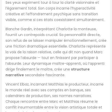
Ses yeux expriment tour à tour la clarté visionnaire et
l’égarement total. Son corps incarne l’hyperactivité
créative et l’effondrement psychique sans transition
visible, comme si ces états coexistaient simultanément.
Blanche Gardin, interprétant Charlotte la monteuse,
fournit un contrepoids crucial. Sa personnalité directe,
son refus de se laisser manipuler émotionnellement, crée
une friction dramatique essentielle. Charlotte représente
la voix de la raison relative, celle qui dit non quand Marc
propose l’absurde — tout en finissant par participer à
l’absurde. Leur dynamique maître-apprenti, où l’apprenti
dirige finalement le maître, crée une
structure
narrative
secondaire fascinante.
Vincent Elbaz, incarnant Matthias le producteur, incarne
le monde réel avec ses comptes en banque, ses
calendriers de production, ses normes narratives.
Chaque rencontre entre Marc et Matthias résume le
conflit insurmontable entre la vision artistique totale et